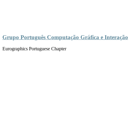
Grupo Português Computação Gráfica e Interação
Eurographics Portuguese Chapter