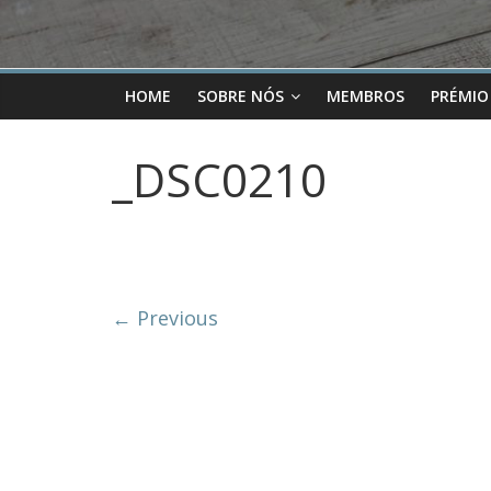
HOME
SOBRE NÓS
MEMBROS
PRÉMIO
_DSC0210
← Previous