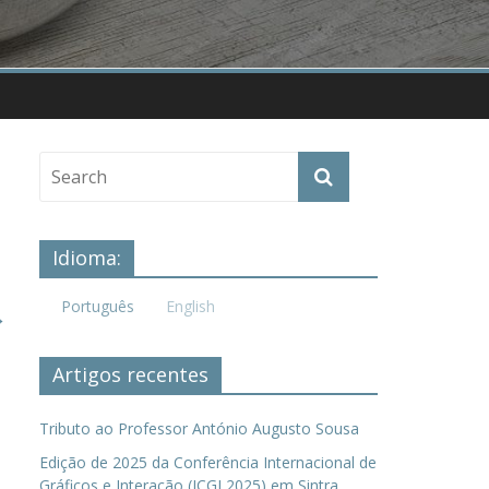
Idioma:
Português
English
→
Artigos recentes
Tributo ao Professor António Augusto Sousa
Edição de 2025 da Conferência Internacional de
Gráficos e Interação (ICGI 2025) em Sintra