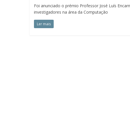
Foi anunciado o prémio Professor José Luís Encarna
investigadores na área da Computação
Ler mais