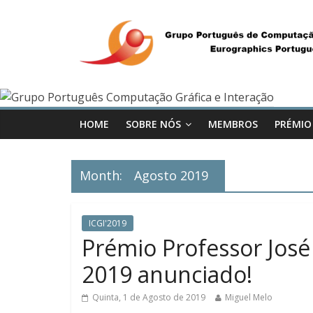
HOME
SOBRE NÓS
MEMBROS
PRÉMIO
Month:
Agosto 2019
ICGI'2019
Prémio Professor José 
2019 anunciado!
Quinta, 1 de Agosto de 2019
Miguel Melo