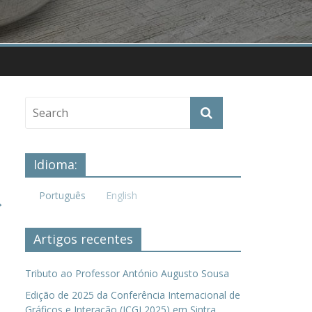
Idioma:
Português
English
→
Artigos recentes
Tributo ao Professor António Augusto Sousa
Edição de 2025 da Conferência Internacional de
Gráficos e Interação (ICGI 2025) em Sintra