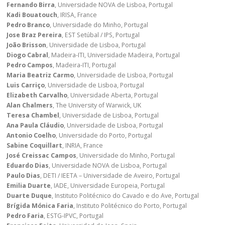
Fernando Birra
, Universidade NOVA de Lisboa, Portugal
Kadi Bouatouch
, IRISA, France
Pedro Branco
, Universidade do Minho, Portugal
Jose Braz Pereira
, EST Setúbal / IPS, Portugal
João Brisson
, Universidade de Lisboa, Portugal
Diogo Cabral
, Madeira-ITI, Universidade Madeira, Portugal
Pedro Campos
, Madeira-ITI, Portugal
Maria Beatriz Carmo
, Universidade de Lisboa, Portugal
Luis Carriço
, Universidade de Lisboa, Portugal
Elizabeth Carvalho
, Universidade Aberta, Portugal
Alan Chalmers
, The University of Warwick, UK
Teresa Chambel
, Universidade de Lisboa, Portugal
Ana Paula Cláudio
, Universidade de Lisboa, Portugal
Antonio Coelho
, Universidade do Porto, Portugal
Sabine Coquillart
, INRIA, France
José Creissac Campos
, Universidade do Minho, Portugal
Eduardo Dias
, Universidade NOVA de Lisboa, Portugal
Paulo Dias
, DETI / IEETA – Universidade de Aveiro, Portugal
Emilia Duarte
, IADE, Universidade Europeia, Portugal
Duarte Duque
, Instituto Politécnico do Cavado e do Ave, Portugal
Brígida Mónica Faria
, Instituto Politécnico do Porto, Portugal
Pedro Faria
, ESTG-IPVC, Portugal