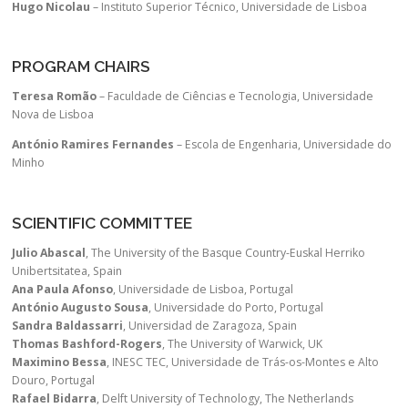
Hugo Nicolau
– Instituto Superior Técnico, Universidade de Lisboa
PROGRAM CHAIRS
Teresa Romão
– Faculdade de Ciências e Tecnologia, Universidade
Nova de Lisboa
António Ramires Fernandes
– Escola de Engenharia, Universidade do
Minho
SCIENTIFIC COMMITTEE
Julio Abascal
, The University of the Basque Country-Euskal Herriko
Unibertsitatea, Spain
Ana Paula Afonso
, Universidade de Lisboa, Portugal
António Augusto Sousa
, Universidade do Porto, Portugal
Sandra Baldassarri
, Universidad de Zaragoza, Spain
Thomas Bashford-Rogers
, The University of Warwick, UK
Maximino Bessa
, INESC TEC, Universidade de Trás-os-Montes e Alto
Douro, Portugal
Rafael Bidarra
, Delft University of Technology, The Netherlands