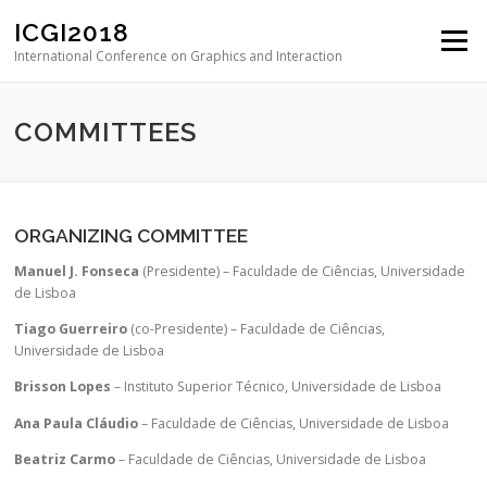
Skip to content
ICGI2018
Menu
International Conference on Graphics and Interaction
COMMITTEES
ORGANIZING COMMITTEE
Manuel J. Fonseca
(Presidente) – Faculdade de Ciências, Universidade
de Lisboa
Tiago Guerreiro
(co-Presidente) – Faculdade de Ciências,
Universidade de Lisboa
Brisson Lopes
– Instituto Superior Técnico, Universidade de Lisboa
Ana Paula Cláudio
– Faculdade de Ciências, Universidade de Lisboa
Beatriz Carmo
– Faculdade de Ciências, Universidade de Lisboa