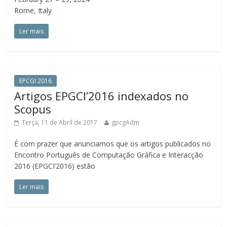
Rome, Italy
Ler mais
EPCGI 2016
Artigos EPGCI’2016 indexados no
Scopus
Terça, 11 de Abril de 2017
gpcgAdm
É com prazer que anunciamos que os artigos publicados no
Encontro Português de Computação Gráfica e Interacção
2016 (EPGCI’2016) estão
Ler mais