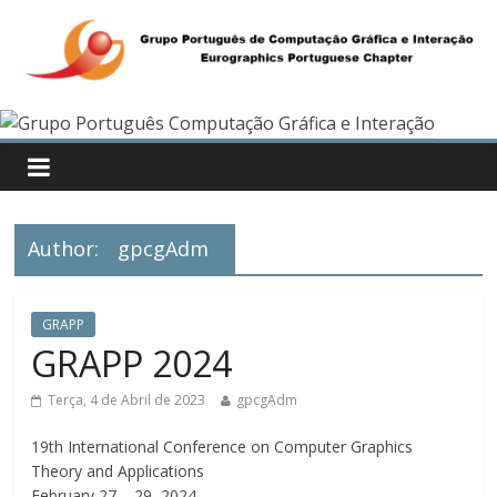
Author:
gpcgAdm
GRAPP
GRAPP 2024
Terça, 4 de Abril de 2023
gpcgAdm
19th International Conference on Computer Graphics
Theory and Applications
February 27 – 29, 2024