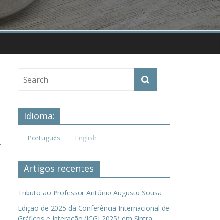
Idioma:
Português
English
→
Artigos recentes
Tributo ao Professor António Augusto Sousa
Edição de 2025 da Conferência Internacional de
Gráficos e Interação (ICGI 2025) em Sintra