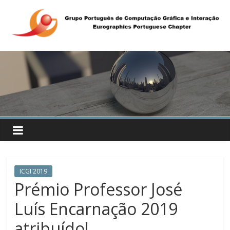
ICGI'2019
Prémio Professor José
Luís Encarnação 2019
atribuído!