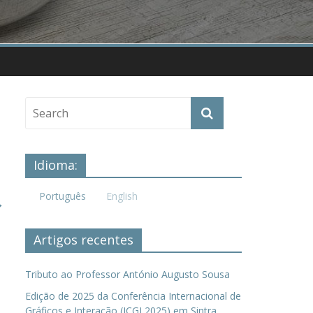
Idioma:
Português
English
→
Artigos recentes
Tributo ao Professor António Augusto Sousa
Edição de 2025 da Conferência Internacional de
Gráficos e Interação (ICGI 2025) em Sintra